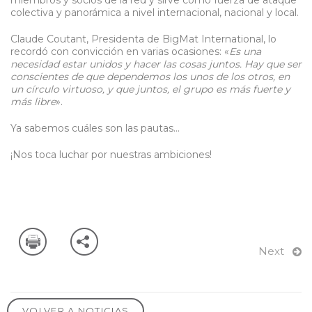
colectiva y panorámica a nivel internacional, nacional y local.
Claude Coutant, Presidenta de BigMat International, lo
recordó con convicción en varias ocasiones: «
Es una
necesidad estar unidos y hacer las cosas juntos.
Hay que ser
conscientes de que dependemos los unos de los otros, en
un círculo virtuoso, y que juntos, el grupo es más fuerte y
más libre
».
Ya sabemos cuáles son las pautas…
¡Nos toca luchar por nuestras ambiciones!
Next
VOLVER A NOTICIAS