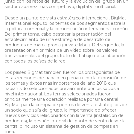
junto con los retos del futuro y la evolución del grupo en un
sector cada vez más competitivo, digital y multicanal.
Desde un punto de vista estratégico internacional, BigMat
International expuso los temas de dos segmentos estrella:
la política comercial y la comunicación internacional común.
Del primer tema, cabe destacar la presentación del
establecimiento de una estrategia de desarrollo de
productos de marca propia (private label). Del segundo, la
presentación en primicia de un vídeo sobre los valores
transnacionales del grupo, fruto del trabajo de colaboración
con todos los países de la red.
Los países BigMat también fueron los protagonistas de
estas reuniones de trabajo en plenaria con la exposición de
los temas y éxitos más importantes del año 2018 que
habían sido seleccionados previamente por los socios a
nivel internacional. Los temas seleccionados fueron
principalmente una operación realizada por una central
BigMat para la compra de puntos de venta estratégicos de
un socio que salía del grupo, la importancia de ofrecer
nuevos servicios relacionados con la venta (instalación de
productos), la gestión integral del punto de venta desde la
central o incluso un sistema de gestión de compras en
línea.