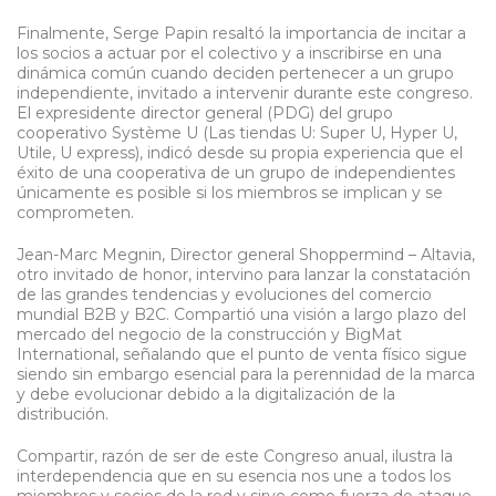
Finalmente, Serge Papin resaltó la importancia de incitar a
los socios a actuar por el colectivo y a inscribirse en una
dinámica común cuando deciden pertenecer a un grupo
independiente, invitado a intervenir durante este congreso.
El expresidente director general (PDG) del grupo
cooperativo Système U (Las tiendas U: Super U, Hyper U,
Utile, U express), indicó desde su propia experiencia que el
éxito de una cooperativa de un grupo de independientes
únicamente es posible si los miembros se implican y se
comprometen.
Jean-Marc Megnin, Director general Shoppermind – Altavia,
otro invitado de honor, intervino para lanzar la constatación
de las grandes tendencias y evoluciones del comercio
mundial B2B y B2C. Compartió una visión a largo plazo del
mercado del negocio de la construcción y BigMat
International, señalando que el punto de venta físico sigue
siendo sin embargo esencial para la perennidad de la marca
y debe evolucionar debido a la digitalización de la
distribución.
Compartir, razón de ser de este Congreso anual, ilustra la
interdependencia que en su esencia nos une a todos los
miembros y socios de la red y sirve como fuerza de ataque