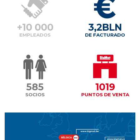
NOTICIAS
+10 000
3,2BLN
EMPLEADOS
DE FACTURADO
CONTACTO
585
1019
SOCIOS
PUNTOS DE VENTA