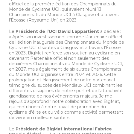
officiel de la première édition des Championnats du
Monde de Cyclisme UCI, qui avaient réuni 13
Championnats du Monde UCI à Glasgow et à travers
l’Écosse (Royaume-Uni) en 2023.
Le
Président de l’UCI David Lappartient
a déclaré :
« Après son investissement comme Partenaire officiel
de l’édition inaugurale des Championnats du Monde de
Cyclisme UCI disputés à Glasgow et à travers l’Écosse
en 2023, BigMat renforce son soutien au cyclisme en
devenant Partenaire officiel non seulement des
deuxièmes Championnats du Monde de Cyclisme UCI,
en 2027, mais également de six autres Championnats
du Monde UCI organisés entre 2024 et 2026. Cette
prolongation et élargissement de notre partenariat
témoigne du succès des Mondiaux UCI combinant les
différentes disciplines de notre sport et de l’attractivité
grandissante de nos événements majeurs. Je me
réjouis d’approfondir notre collaboration avec BigMat,
qui contribuera à notre travail de promotion du
cyclisme d’élite et du vélo comme activité permettant
de vivre en meilleure santé ».
Le
Président de BigMat International Fabrice