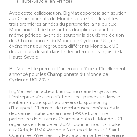
(Haute-Savoie, en France).
Avec cette collaboration, BigMat apportera son soutien
aux Championnats du Monde Route UCI durant les
trois premières années du partenariat, ainsi qu’aux
Mondiaux UCI de trois autres disciplines durant la
même période, avant de soutenir la deuxième édition
des Championnats du Monde de Cyclisme UCI, un
événement qui regroupera différents Mondiaux UCI
douze jours durant dans le département français de la
Haute-Savoie.
BigMat est le premier Partenaire officiel officiellement
annoncé pour les Championnats du Monde de
Cyclisme UCI 2027.
BigMat est un acteur bien connu dans le cyclisme.
L’entreprise s’est en effet beaucoup investie dans le
soutien à notre sport au travers du sponsoring
d’Équipes UCI durant de nombreuses années dès la
deuxième moitié des années 1990, et comme
partenaire de plusieurs Championnats du Monde UCI
organisés en France en 2022 : pour le mountain bike
aux Gets, le BMX Racing à Nantes et la piste à Saint-
Quentin-en-Yvelines. BigMat était en outre Partenaire