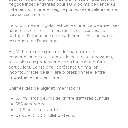
négoce indépendantes pour 1’019 points de vente au
total, autour d’une enseigne porteuse de valeurs et de
services communs.
La structure de BigMat est celle d’une coopérative : ses
adhérents en sont à la fois clients et associés. Le
partage d’expérience entre adhérents est une valeur
essentielle de l’enseigne.
BigMat offre une gamme de matériaux de
construction de qualité pour le neuf et la rénovation,
aussi bien aux professionnels du bâtiment qu’aux
particuliers. L’enseigne représente un maillon
incontournable de la filière professionnelle, entre
l’industriel et le client final.
Chiffres clés de BigMat International :
3,4 milliards d’euros de chiffre d’affaires cumulé
585 adhérents
1’019 points de vente
plus de 10’000 collaborateurs.