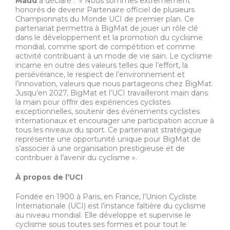
Maud
a déclaré : « Nous sommes extrêmement
honorés de devenir Partenaire officiel de plusieurs
Championnats du Monde UCI de premier plan. Ce
partenariat permettra à BigMat de jouer un rôle clé
dans le développement et la promotion du cyclisme
mondial, comme sport de compétition et comme
activité contribuant à un mode de vie sain. Le cyclisme
incarne en outre des valeurs telles que l’effort, la
persévérance, le respect de l’environnement et
l’innovation, valeurs que nous partageons chez BigMat.
Jusqu’en 2027, BigMat et l’UCI travailleront main dans
la main pour offrir des expériences cyclistes
exceptionnelles, soutenir des événements cyclistes
internationaux et encourager une participation accrue à
tous les niveaux du sport. Ce partenariat stratégique
représente une opportunité unique pour BigMat de
s’associer à une organisation prestigieuse et de
contribuer à l’avenir du cyclisme ».
À propos de l’UCI
Fondée en 1900 à Paris, en France, l’Union Cycliste
Internationale (UCI) est l’instance faîtière du cyclisme
au niveau mondial. Elle développe et supervise le
cyclisme sous toutes ses formes et pour tout le